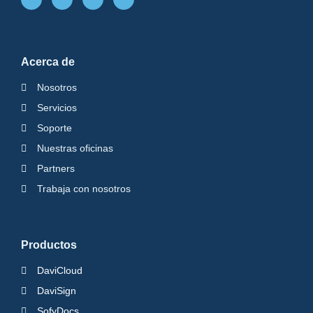
Acerca de
Nosotros
Servicios
Soporte
Nuestras oficinas
Partners
Trabaja con nosotros
Productos
DaviCloud
DaviSign
SofyDocs