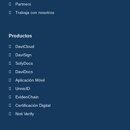
Partners
Trabaja con nosotros
Productos
DaviCloud
DaviSign
SofyDocs
DaviDocs
Aplicación Móvil
UnnicID
EvidenChain
Certificación Digital
Noti Verify