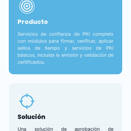
Producto
Servicios de confianza de PKI completo
con módulos para firmar, verificar, aplicar
sellos de tiempo y servicios de PKI
básicos, incluida la emisión y validación de
certificados.
Solución
Una solución de aprobación de